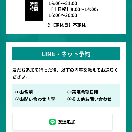
16:00〜21:00
営業
時間
【土日祝】9:00〜14:00/
16:00〜20:00
※【定休日】不定休
LINE・ネット予約
友だち追加を行った後、以下の内容を添えてお送りく
ださい。
①お名前
③来院希望日時
②お問い合わせ内容
④その他お問い合わせ
友達追加