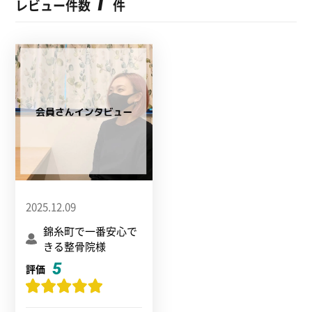
1
レビュー件数
件
2025.12.09
錦糸町で一番安心で
きる整骨院様
5
評価