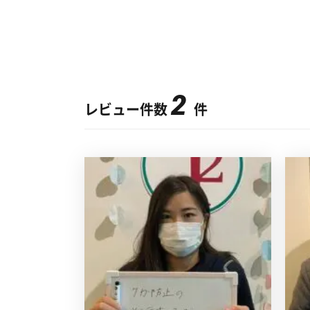
2
レビュー件数
件