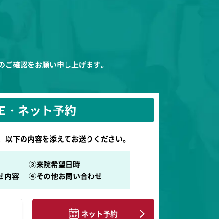
況のご確認をお願い申し上げます。
NE・ネット予約
、以下の内容を添えてお送りください。
③来院希望日時
せ内容
④その他お問い合わせ
ネット予約