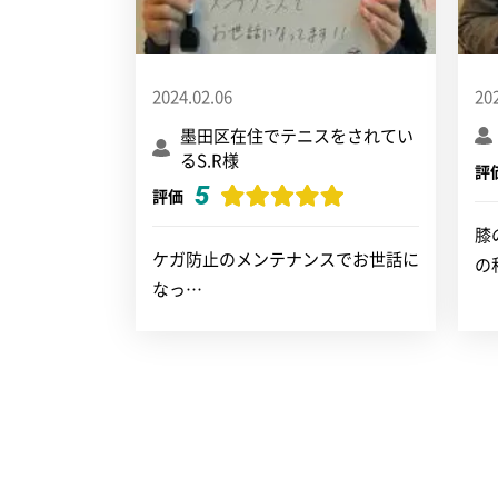
2024.02.06
20
墨田区在住でテニスをされてい
るS.R様
評
5
評価
膝
ケガ防止のメンテナンスでお世話に
の
なっ…