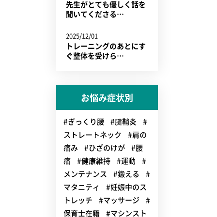
先生がとても優しく話を
聞いてくださる…
2025/12/01
トレーニングのあとにす
ぐ整体を受けら…
お悩み症状別
#ぎっくり腰
#腱鞘炎
#
ストレートネック
#肩の
痛み
#ひざのけが
#腰
痛
#健康維持
#運動
#
メンテナンス
#鍛える
#
マタニティ
#妊娠中のス
トレッチ
#マッサージ
#
保育士在籍
#マシンスト