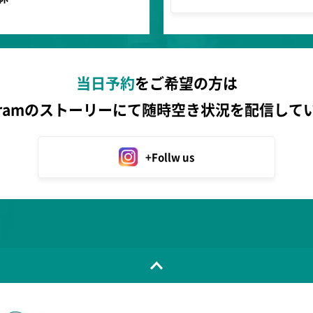
当日予約
をご希望の方は
tagramのストーリーにて随時空き状況を配信して
+Follw us