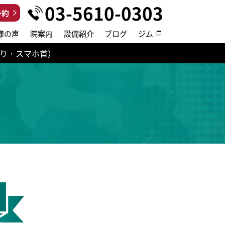
03-5610-0303
予約
様の声
院案内
設備紹介
ブログ
ジム
り・スマホ首）