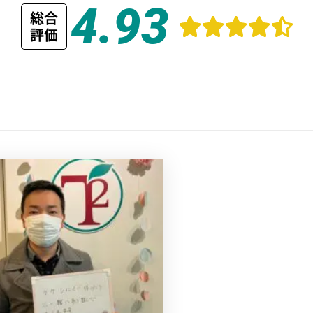
4.93
総合
評価