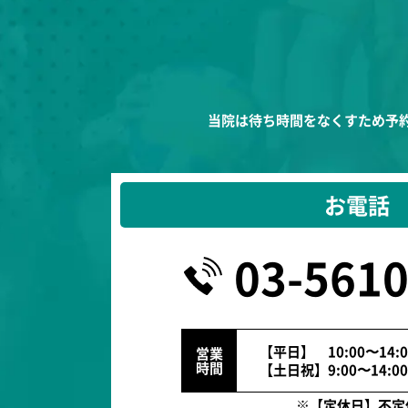
当院は待ち時間をなくすため予約
お電話
03-5610
【平日】 10:00〜14:0
営業
時間
【土日祝】9:00〜14:00
※【定休日】不定