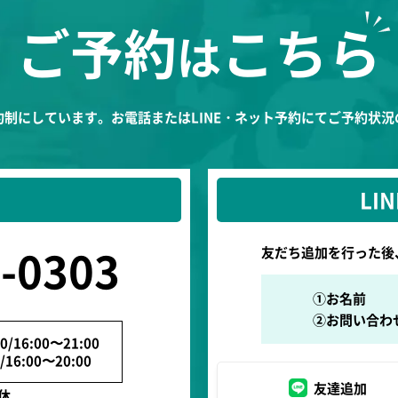
ご予約
こちら
は
制にしています。お電話またはLINE・ネット予約にてご予約状
LI
-0303
友だち追加を行った後
①お名前
②お問い合わ
0/
16:00〜21:00
/
16:00〜20:00
友達追加
休