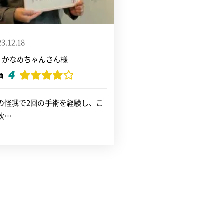
23.12.18
かなめちゃんさん様
4
価
の怪我で2回の手術を経験し、こ
秋…