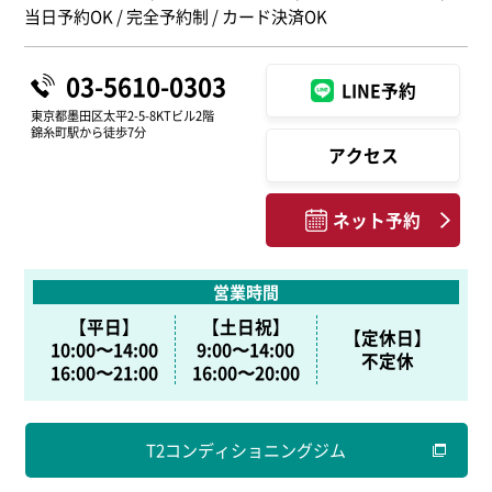
当日予約OK / 完全予約制 / カード決済OK
03-5610-0303
LINE予約
東京都墨田区太平2-5-8KTビル2階
錦糸町駅から徒歩7分
アクセス
ネット予約
営業時間
【平日】
【土日祝】
【定休日】
10:00〜14:00
9:00〜14:00
不定休
16:00〜21:00
16:00〜20:00
T2コンディショニングジム