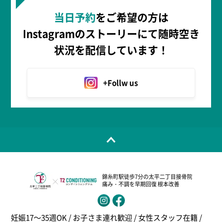
当日予約
をご希望の方は
Instagramのストーリーにて随時空き
状況を配信しています！
+Follw us
錦糸町駅徒歩7分の太平二丁目接骨院
痛み・不調を早期回復 根本改善
妊娠17～35週OK / お子さま連れ歓迎 / 女性スタッフ在籍 /