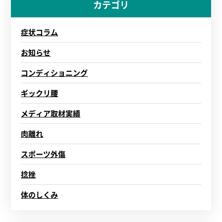
カテゴリ
症状コラム
お知らせ
コンディショニング
ギックリ腰
メディア取材実績
肉離れ
スポーツ外傷
捻挫
体のしくみ