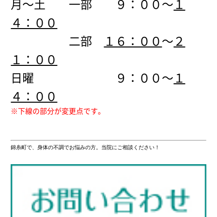
月～土 一部 ９：００～
１
４：００
二部
１６：００
～
２
１：００
日曜 ９：００～
１
４：００
※下線の部分が変更点です。
錦糸町で、身体の不調でお悩みの方。当院にご相談ください！
