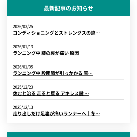
最新記事のお知らせ
2026/03/25
コンディショニングとストレングスの違…
2026/01/13
ランニング中 膝の裏が痛い 原因
2026/01/05
ランニング中 股関節が引っかかる 原…
2025/12/23
休むと治る 走ると戻る アキレス腱 …
2025/12/13
走り出しだけ足裏が痛いランナーへ｜冬…